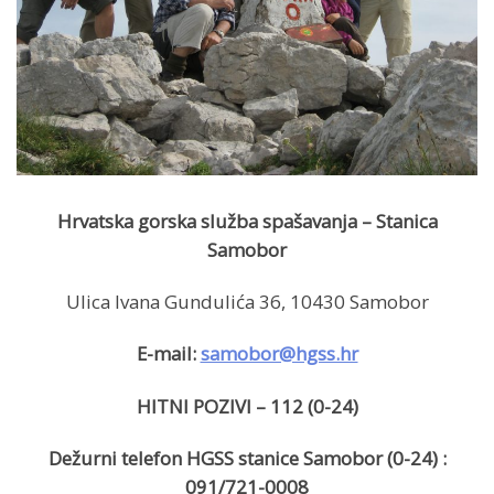
Hrvatska gorska služba spašavanja – Stanica
Samobor
Ulica Ivana Gundulića 36, 10430 Samobor
E-mail:
samobor@hgss.hr
HITNI POZIVI – 112 (0-24)
Dežurni telefon HGSS stanice Samobor (0-24) :
091/721-0008