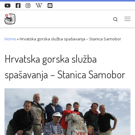
Skip to content
Search
Me
Home
»
Hrvatska gorska služba spašavanja – Stanica Samobor
Hrvatska gorska služba
spašavanja – Stanica Samobor