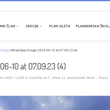
ANI ČLAN
SEKCIJE
PLAN IZLETA
PLANINARSKA ŠKOL
 Psunj
»
WhatsApp Image 2024-06-10 at 07.09.23 (4)
-10 at 07.09.23 (4)
ons
1600 × 1200
in
Izvještaj sa 7. izleta 13. planinarske škole – Psunj