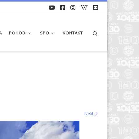
Search
A
POHODI
SPO
KONTAKT
Next