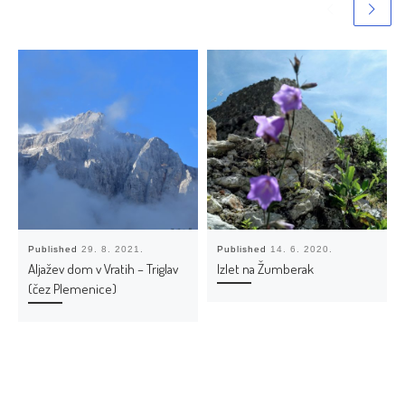
Published
29. 8. 2021.
Published
14. 6. 2020.
Aljažev dom v Vratih – Triglav
Izlet na Žumberak
(čez Plemenice)